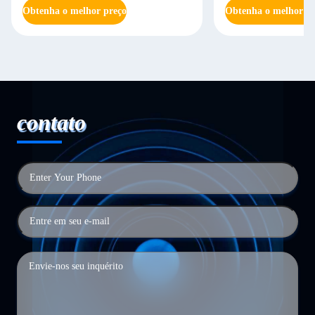
Obtenha o melhor preço
Obtenha o melhor pr
contato