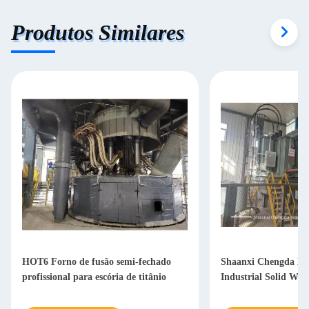
Produtos Similares
HOT6 Forno de fusão semi-fechado
Shaanxi Chengda Bla
profissional para escória de titânio
Industrial Solid Was