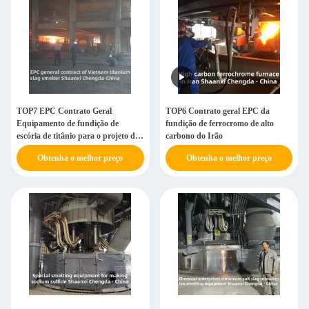
TOP7 EPC Contrato Geral
TOP6 Contrato geral EPC da
Equipamento de fundição de
fundição de ferrocromo de alto
escória de titânio para o projeto do
carbono do Irão
Vietname
Obtenha o melhor preço
Obtenha o melhor preço