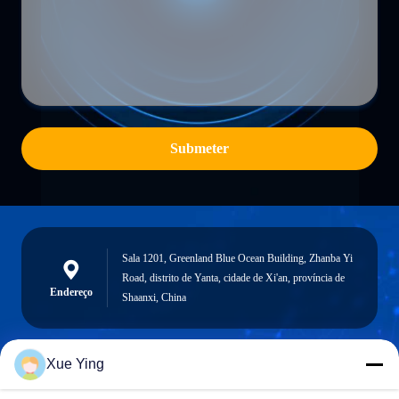
Submeter
Sala 1201, Greenland Blue Ocean Building, Zhanba Yi
Road, distrito de Yanta, cidade de Xi'an, província de
Endereço
Shaanxi, China
Xue Ying
sxcd-gyl@163.com