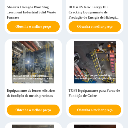
Shaanxi Chengda Blast Slag
HOT4 US New Energy DC
Treatment Industrial Solid Waste
Cracking Equipamento de
Furnace
Produção de Energia de Hidrogénio
para Centrais Elétricas
Obtenha o melhor preço
Obtenha o melhor preço
Equipamento de fornos eléctricos
TOP8 Equipamento para Forno de
de fundição de metais preciosos
Fundição de Cobre
Obtenha o melhor preço
Obtenha o melhor preço