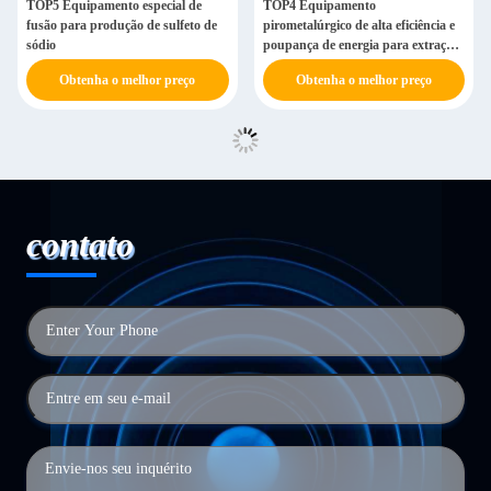
TOP5 Equipamento especial de
TOP4 Equipamento
fusão para produção de sulfeto de
pirometalúrgico de alta eficiência e
sódio
poupança de energia para extração
de escória de sal de cromo
Obtenha o melhor preço
Obtenha o melhor preço
contato