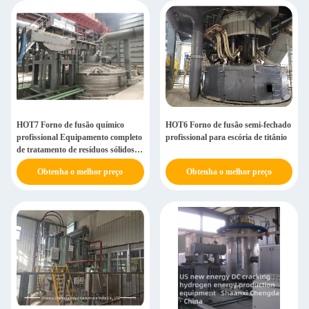
HOT7 Forno de fusão químico
HOT6 Forno de fusão semi-fechado
profissional Equipamento completo
profissional para escória de titânio
de tratamento de resíduos sólidos
80-110 t/dia
Obtenha o melhor preço
Obtenha o melhor preço