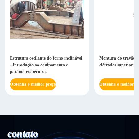
Estrutura oscilante do forno inclinável
Montura do travão d
- Introdução ao equipamento e
elétrodos superior e i
parâmetros técnicos
Obtenha o melhor preço
Obtenha o melhor pr
contato